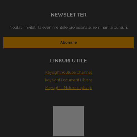
NEWSLETTER
Noutăți, invitații la evenimentele profesionale, seminarii și cursuri.
Abonare
LINKURI UTILE
Keysight Youtube Channel
Keysight Document Library
Keysight - Note de aplicaţii