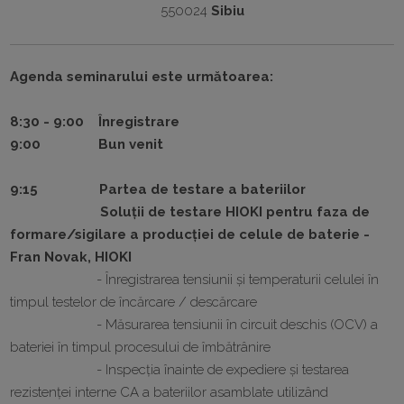
550024
Sibiu
Agenda seminarului este următoarea:
8:30 - 9:00 Înregistrare
9:00 Bun venit
9:15 Partea de testare a bateriilor
Soluții de testare HIOKI pentru faza de
formare/sigilare a producției de celule de baterie -
Fran Novak, HIOKI
- Înregistrarea tensiunii și temperaturii celulei în
timpul testelor de încărcare / descărcare
- Măsurarea tensiunii în circuit deschis (OCV) a
bateriei în timpul procesului de îmbătrânire
- Inspecția înainte de expediere și testarea
rezistenței interne CA a bateriilor asamblate utilizând