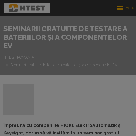
Rozbalen
menu
SEMINARII GRATUITE DE TESTARE A
BATERIILOR ȘI A COMPONENTELOR
EV
H TEST ROMANIA
Seminarii gratuite de testare a bateriilor și a componentelor EV
Împreună cu companiile HIOKI, ElektroAutomatik și
Keysight, dorim să vă invităm la un seminar gratuit