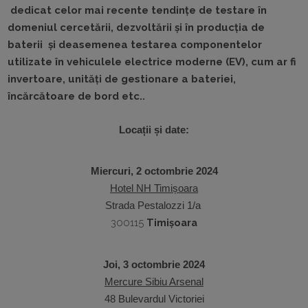
dedicat celor mai recente tendințe de testare în
domeniul cercetării, dezvoltării și în producția de
baterii și deasemenea testarea componentelor
utilizate în vehiculele electrice moderne (EV), cum ar fi
invertoare, unități de gestionare a bateriei,
încărcătoare de bord etc..
Locații și date:
Miercuri, 2 octombrie 2024
Hotel NH Timișoara
Strada Pestalozzi 1/a
300115
Timișoara
Joi, 3 octombrie 2024
Mercure Sibiu Arsenal
48 Bulevardul Victoriei