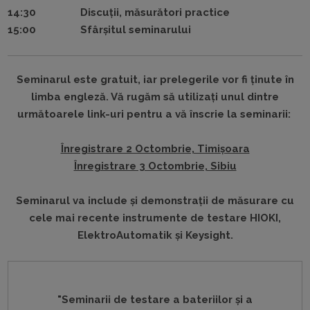
14:30 Discuții, măsurători practice
15:00 Sfârșitul seminarului
Seminarul este gratuit, iar prelegerile vor fi ținute în
limba engleză. Vă rugăm să utilizați unul dintre
următoarele link-uri pentru a vă înscrie la seminarii:
Înregistrare 2 Octombrie, Timișoara
Înregistrare 3 Octombrie, Sibiu
Seminarul va include și demonstrații de măsurare cu
cele mai recente instrumente de testare HIOKI,
ElektroAutomatik și Keysight.
"Seminarii de testare a bateriilor și a